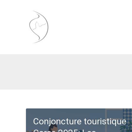
Aller
au
contenu
Conjoncture touristique