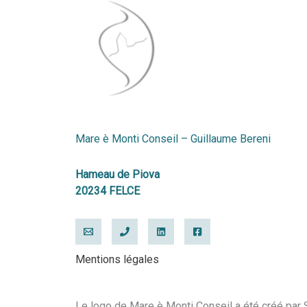
Mare è Monti Conseil – Guillaume Bereni
Hameau de Piova
20234 FELCE
Mentions légales
Le logo de Mare è Monti Conseil a été créé par