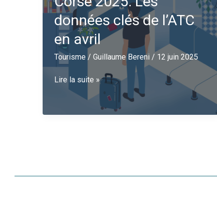
Corse 2025: Les
données clés de l’ATC
en avril
Tourisme
/
Guillaume Bereni
/
12 juin 2025
Conjoncture
Lire la suite »
touristique
Corse
2025:
Les
données
clés
de
l’ATC
en
avril